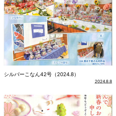
シルバーこなん42号（2024.8）
2024.8.8