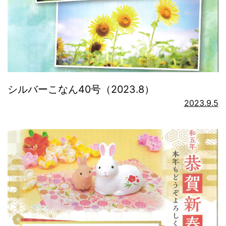
シルバーこなん40号（2023.8）
2023.9.5