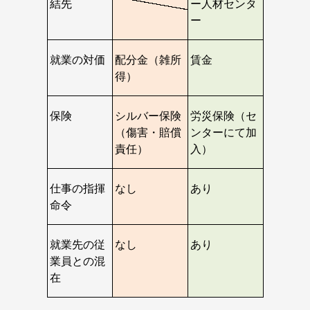
結先
ー人材センタ
ー
就業の対価
配分金（雑所
賃金
得）
保険
シルバー保険
労災保険（セ
（傷害・賠償
ンターにて加
責任）
入）
仕事の指揮
なし
あり
命令
就業先の従
なし
あり
業員との混
在