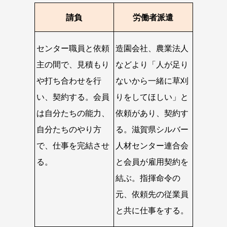
請負
労働者派遣
センター職員と依頼
造園会社、農業法人
主の間で、見積もり
などより「人が足り
や打ち合わせを行
ないから一緒に草刈
い、契約する。会員
りをしてほしい」と
は自分たちの能力、
依頼があり、契約す
自分たちのやり方
る。滋賀県シルバー
で、仕事を完結させ
人材センター連合会
る。
と会員が雇用契約を
結ぶ。指揮命令の
元、依頼先の従業員
と共に仕事をする。