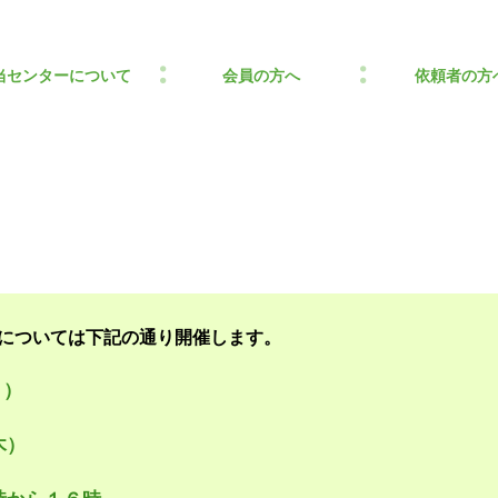
当センターについて
会員の方へ
依頼者の方
会については下記の通り開催します。
月）
木）