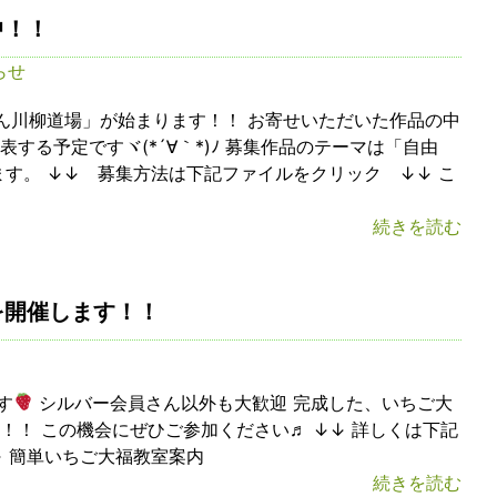
中！！
らせ
川柳道場」が始まります！！ お寄せいただいた作品の中
する予定ですヾ(*´∀｀*)ﾉ 募集作品のテーマは「自由
ます。 ↓↓ 募集方法は下記ファイルをクリック ↓↓ こ
続きを読む
を開催します！！
す
シルバー会員さん以外も大歓迎 完成した、いちご大
！！ この機会にぜひご参加ください♬ ↓↓ 詳しくは下記
↓ 簡単いちご大福教室案内
続きを読む