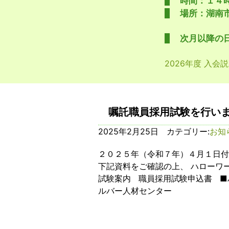
時間：１４
場所：湖南
次月以降の
2026年度 入会
嘱託職員採用試験を行い
2025年2月25日 カテゴリー:
お知
２０２５年（令和７年）４月１日付
下記資料をご確認の上、 ハローワ
試験案内 職員採用試験申込書 ■
ルバー人材センター