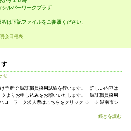
時から１６時
市シルバーワークプラザ
日程は下記ファイルをご参照ください。
説明会日程表
ます
らせ
け予定で 嘱託職員採用試験を行います。 詳しい内容は
ークよりお申し込みをお願いいたします。 嘱託職員採用
ハローワーク求人票はこちらをクリック ↓ ↓ 湖南市シ
続きを読む