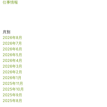
仕事情報
月別
2026年8月
2026年7月
2026年6月
2026年5月
2026年4月
2026年3月
2026年2月
2026年1月
2025年11月
2025年10月
2025年9月
2025年8月